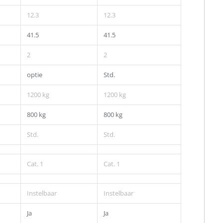
12.3
12.3
41.5
41.5
2
2
optie
Std.
1200 kg
1200 kg
800 kg
800 kg
Std.
Std.
Cat. 1
Cat. 1
Instelbaar
Instelbaar
Ja
Ja