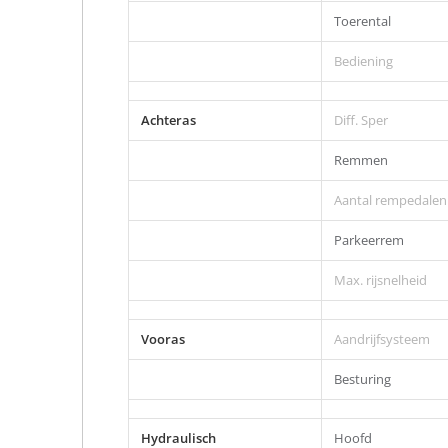
Toerental
Bediening
Achteras
Diff. Sper
Remmen
Aantal rempedalen
Parkeerrem
Max. rijsnelheid
Vooras
Aandrijfsysteem
Besturing
Hydraulisch
Hoofd