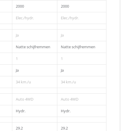
2000
2000
Elec./hydr.
Elec./hydr.
Ja
Ja
Natte schijfremmen
Natte schijfremmen
1
1
Ja
Ja
34 km./u
34 km./u
Auto 4WD
Auto 4WD
Hydr.
Hydr.
29.2
29.2