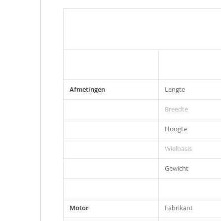
Afmetingen
Lengte
Breedte
Hoogte
Wielbasis
Gewicht
Motor
Fabrikant