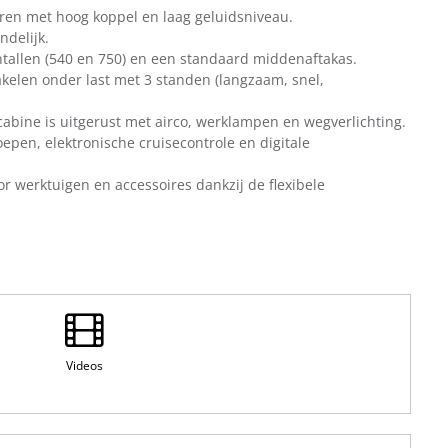
toren met hoog koppel en laag geluidsniveau.
ndelijk.
ntallen (540 en 750) en een standaard middenaftakas.
akelen onder last met 3 standen (langzaam, snel,
cabine is uitgerust met airco, werklampen en wegverlichting.
oepen, elektronische cruisecontrole en digitale
oor werktuigen en accessoires dankzij de flexibele
Videos