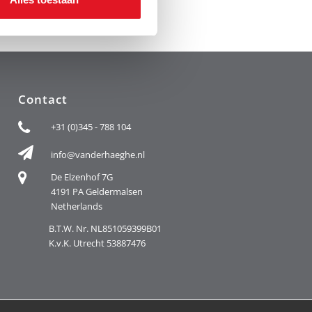
Contact
+31 (0)345 - 788 104
info@vanderhaeghe.nl
De Elzenhof 7G
4191 PA Geldermalsen
Netherlands
B.T.W. Nr. NL851059399B01
K.v.K. Utrecht 53887476