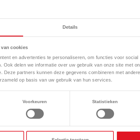
Details
 van cookies
keuze.
ent en advertenties te personaliseren, om functies voor social
. Ook delen we informatie over uw gebruik van onze site met on
e. Deze partners kunnen deze gegevens combineren met andere i
erzameld op basis van uw gebruik van hun services.
Voorkeuren
Statistieken
oren
Onkruidbestrijding
Aanbouwwerktuigen
Maaiers
O
Selectie toestaan