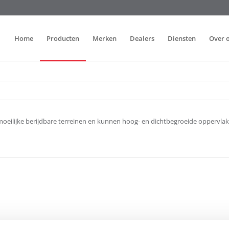
Home
Producten
Merken
Dealers
Diensten
Over 
 moeilijke berijdbare terreinen en kunnen hoog- en dichtbegroeide oppervlak