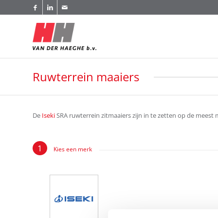
Ruwterrein maaiers
De
Iseki
SRA ruwterrein zitmaaiers zijn in te zetten op de meest
Kies een merk