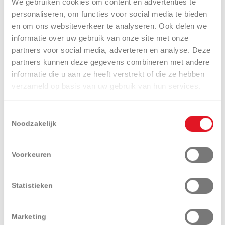
We gebruiken cookies om content en advertenties te
personaliseren, om functies voor social media te bieden
en om ons websiteverkeer te analyseren. Ook delen we
informatie over uw gebruik van onze site met onze
Onderhoudsmachines voor
Grondbewerking
partners voor social media, adverteren en analyse. Deze
sportvelden en golfbanen
partners kunnen deze gegevens combineren met andere
informatie die u aan ze heeft verstrekt of die ze hebben
verzameld op basis van uw gebruik van hun services.
Toestemmingsselectie
Noodzakelijk
Handgedragen
Tuingereedschap
Voorkeuren
Statistieken
Kies een merk
Marketing