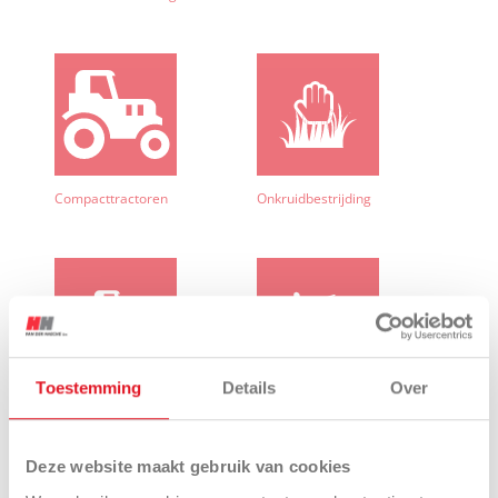
Compacttractoren
Onkruidbestrijding
Toestemming
Details
Over
Aanbouwwerktuigen
Maaiers
Deze website maakt gebruik van cookies