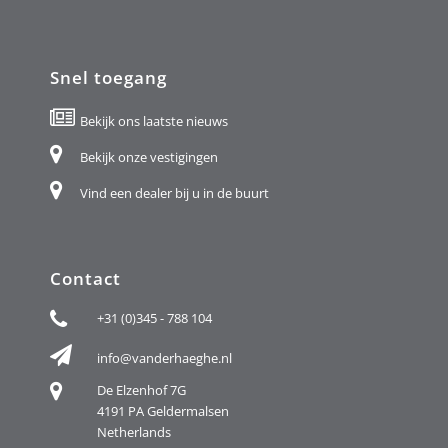
Snel toegang
Bekijk ons laatste nieuws
Bekijk onze vestigingen
Vind een dealer bij u in de buurt
Contact
+31 (0)345 - 788 104
info@vanderhaeghe.nl
De Elzenhof 7G
4191 PA Geldermalsen
Netherlands