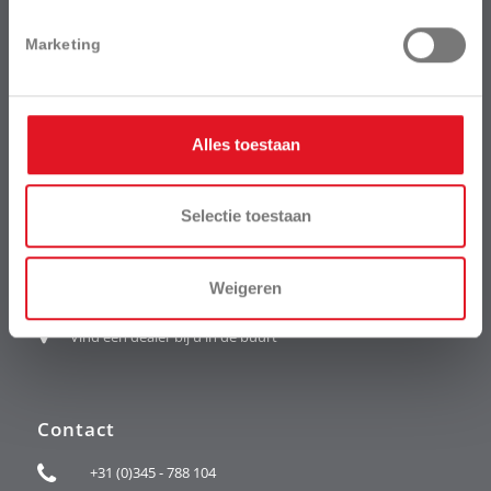
Marketing
Alles toestaan
Snel toegang
Selectie toestaan
Bekijk ons laatste nieuws
Weigeren
Bekijk onze vestigingen
Vind een dealer bij u in de buurt
Contact
+31 (0)345 - 788 104