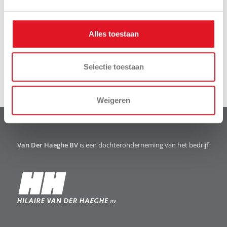
Alles toestaan
Selectie toestaan
Weigeren
Van Der Haeghe BV
is een dochteronderneming van het bedrijf: