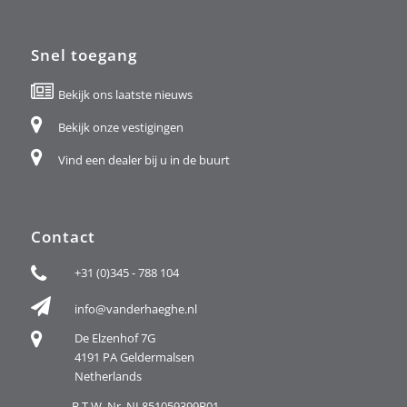
Snel toegang
Bekijk ons laatste nieuws
Bekijk onze vestigingen
Vind een dealer bij u in de buurt
Contact
+31 (0)345 - 788 104
info@vanderhaeghe.nl
De Elzenhof 7G
4191 PA Geldermalsen
Netherlands
B.T.W. Nr. NL851059399B01