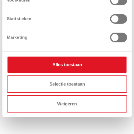
Voorkeuren
Statistieken
Marketing
Presentatie
Technische
Uitrustingen
specificaties
en opties
Alles toestaan
Selectie toestaan
Download
Videos
brochure
Weigeren