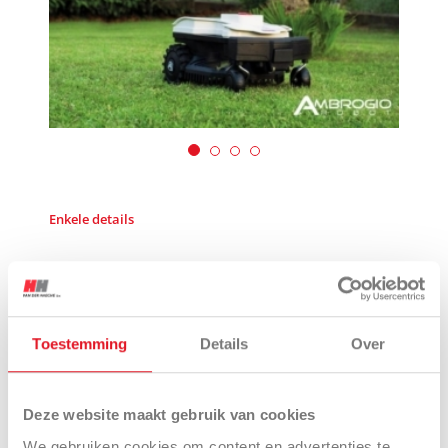
Enkele details
Compact
Ecologisch
Eenvoudig
Toestemming
Details
Over
INTERACTIES
Deze website maakt gebruik van cookies
We gebruiken cookies om content en advertenties te