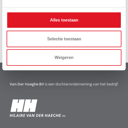
Download
Videos
brochure
Alles toestaan
Selectie toestaan
Weigeren
Van Der Haeghe BV
is een dochteronderneming van het bedrijf: