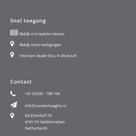
Snel toegang
Bekijk ons laatste nieuws
Bekijk onze vestigingen
Vind een dealer bij u in de buurt
Contact
+31 (0)345 - 788 104
info@vanderhaeghe.nl
De Elzenhof 7G
4191 PA Geldermalsen
Netherlands