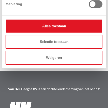
Marketing
Alles toestaan
Download
Videos
brochure
Selectie toestaan
Weigeren
Van Der Haeghe BV
is een dochteronderneming van het bedrijf: