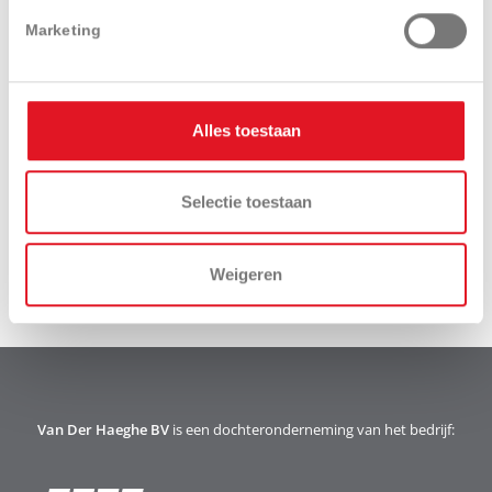
Marketing
Alles toestaan
Download
Videos
brochure
Selectie toestaan
Weigeren
Van Der Haeghe BV
is een dochteronderneming van het bedrijf: