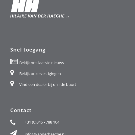
Snel toegang
Bekijk ons laatste nieuws
Bekijk onze vestigingen
Vind een dealer bij u in de buurt
Contact
+31 (0)345 - 788 104
info@vanderhaeghe.nl