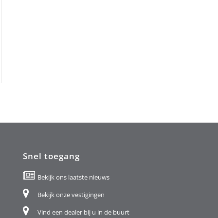
Snel toegang
Bekijk ons laatste nieuws
Bekijk onze vestigingen
Vind een dealer bij u in de buurt