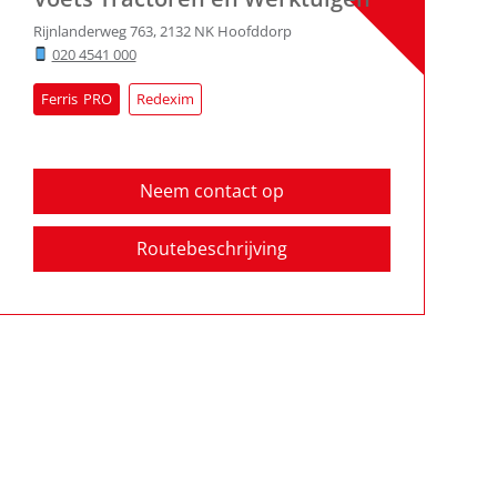
Rijnlanderweg 763
,
2132 NK
Hoofddorp
020 4541 000
Ferris
Redexim
Neem contact op
Routebeschrijving