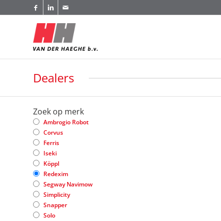
Dealers
Zoek op merk
Ambrogio Robot
Corvus
Ferris
Iseki
Köppl
Redexim
Segway Navimow
Simplicity
Snapper
Solo