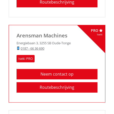
Routebeschrijving
PRO
Arensman Machines
Iseki
Energiebaan 3
,
3255 SB
Oude-Tonge
0187 - 66 36 690
Iseki
Neem contact op
Routebeschrijving