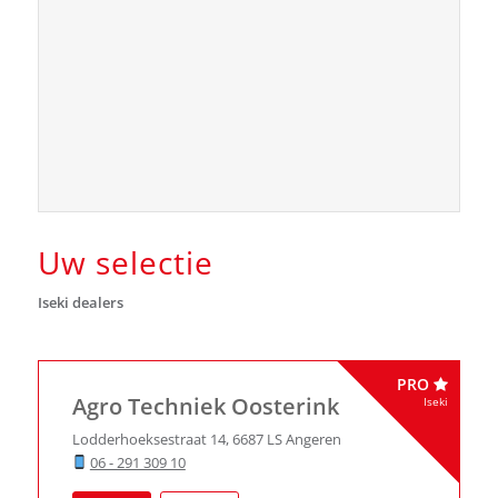
Uw selectie
Iseki dealers
PRO
Agro Techniek Oosterink
Iseki
Lodderhoeksestraat 14
,
6687 LS
Angeren
06 - 291 309 10