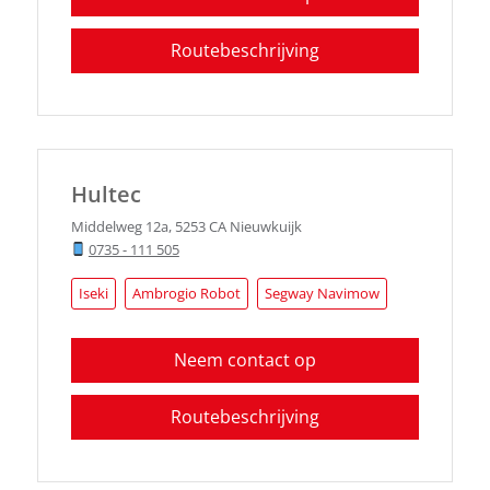
Routebeschrijving
Hultec
Middelweg 12a
,
5253 CA
Nieuwkuijk
0735 - 111 505
Iseki
Ambrogio Robot
Segway Navimow
Neem contact op
Routebeschrijving