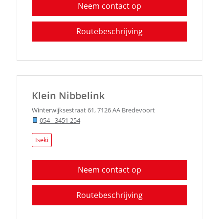
Neem contact op
Routebeschrijving
Klein Nibbelink
Winterwijksestraat 61
,
7126 AA
Bredevoort
054 - 3451 254
Iseki
Neem contact op
Routebeschrijving