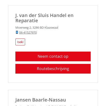
J. van der Sluis Handel en
Reparatie
Moerweg 2
,
3286 BD
Klaaswaal
06-41527970
Iseki
Neem contact op
Routebeschrijving
Jansen Baarle-Nassau