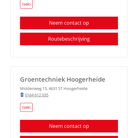
Iseki
Neem contact op
Routebeschrijving
Groentechniek Hoogerheide
Middenweg 15
,
4631 ST
Hoogerheide
0164 612 035
Iseki
Neem contact op