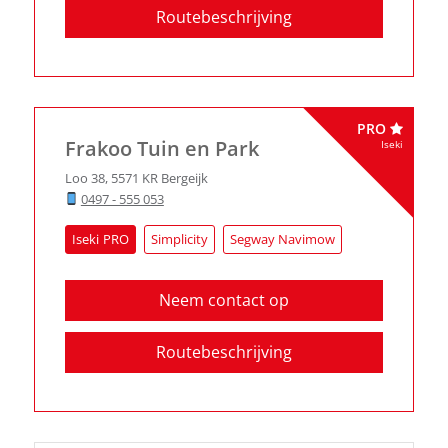
Routebeschrijving
PRO
Frakoo Tuin en Park
Iseki
Loo 38
,
5571 KR
Bergeijk
0497 - 555 053
Iseki
Simplicity
Segway Navimow
Neem contact op
Routebeschrijving