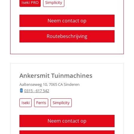
Iseki
Simplicity
Neem contact op
Routebeschrijving
Ankersmit Tuinmachines
Aaltenseweg 10
,
7065 CA
Sinderen
0315 - 617 542
Iseki
Ferris
Simplicity
Neem contact op