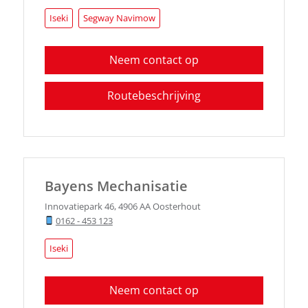
Iseki
Segway Navimow
Neem contact op
Routebeschrijving
Bayens Mechanisatie
Innovatiepark 46
,
4906 AA
Oosterhout
0162 - 453 123
Iseki
Neem contact op